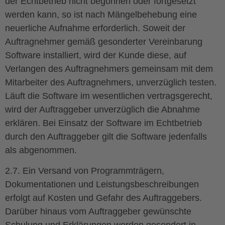
der Echtbetrieb nicht begonnen oder fortgesetzt
werden kann, so ist nach Mängelbehebung eine
neuerliche Aufnahme erforderlich. Soweit der
Auftragnehmer gemäß gesonderter Vereinbarung
Software installiert, wird der Kunde diese, auf
Verlangen des Auftragnehmers gemeinsam mit dem
Mitarbeiter des Auftragnehmers, unverzüglich testen.
Läuft die Software im wesentlichen vertragsgerecht,
wird der Auftraggeber unverzüglich die Abnahme
erklären. Bei Einsatz der Software im Echtbetrieb
durch den Auftraggeber gilt die Software jedenfalls
als abgenommen.
2.7. Ein Versand von Programmträgern,
Dokumentationen und Leistungsbeschreibungen
erfolgt auf Kosten und Gefahr des Auftraggebers.
Darüber hinaus vom Auftraggeber gewünschte
Schulung und Erklärungen werden gesondert in